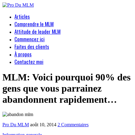
Articles
Comprendre le MLM
Attitude de leader MLM
Commencez ici
Faites des clients
À propos
Contactez moi
MLM: Voici pourquoi 90% des
gens que vous parrainez
abandonnent rapidement…
Pro Du MLM
août 10, 2014
2 Commentaires
Information generale