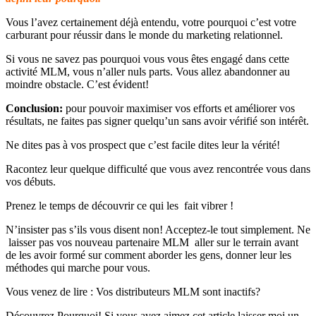
Vous l’avez certainement déjà entendu, votre pourquoi c’est votre
carburant pour réussir dans le monde du marketing relationnel.
Si vous ne savez pas pourquoi vous vous êtes engagé dans cette
activité MLM, vous n’aller nuls parts. Vous allez abandonner au
moindre obstacle. C’est évident!
Conclusion:
pour pouvoir maximiser vos efforts et améliorer vos
résultats, ne faites pas signer quelqu’un sans avoir vérifié son intérêt.
Ne dites pas à vos prospect que c’est facile dites leur la vérité!
Racontez leur quelque difficulté que vous avez rencontrée vous dans
vos débuts.
Prenez le temps de découvrir ce qui les fait vibrer !
N’insister pas s’ils vous disent non! Acceptez-le tout simplement. Ne
laisser pas vos nouveau partenaire MLM aller sur le terrain avant
de les avoir formé sur comment aborder les gens, donner leur les
méthodes qui marche pour vous.
Vous venez de lire : Vos distributeurs MLM sont inactifs?
Découvrez Pourquoi! Si vous avez aimez cet article laisser moi un