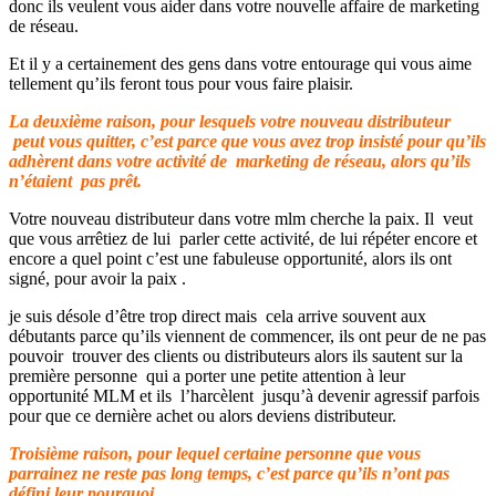
donc ils veulent vous aider dans votre nouvelle affaire de marketing
de réseau.
Et il y a certainement des gens dans votre entourage qui vous aime
tellement qu’ils feront tous pour vous faire plaisir.
La deuxième raison, pour lesquels votre nouveau distributeur
peut vous quitter, c’est parce que vous avez trop insisté pour qu’ils
adhèrent dans votre activité de marketing de réseau, alors qu’ils
n’étaient pas prêt.
Votre nouveau distributeur dans votre mlm cherche la paix. Il veut
que vous arrêtiez de lui parler cette activité, de lui répéter encore et
encore a quel point c’est une fabuleuse opportunité, alors ils ont
signé, pour avoir la paix .
je suis désole d’être trop direct mais cela arrive souvent aux
débutants parce qu’ils viennent de commencer, ils ont peur de ne pas
pouvoir trouver des clients ou distributeurs alors ils sautent sur la
première personne qui a porter une petite attention à leur
opportunité MLM et ils l’harcèlent jusqu’à devenir agressif parfois
pour que ce dernière achet ou alors deviens distributeur.
Troisième raison, pour lequel certaine personne que vous
parrainez ne reste pas long temps, c’est parce qu’ils n’ont pas
défini leur pourquoi.