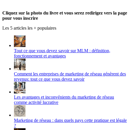
Twitter
sur
produmlm
YouTube
sur
Cliquez sur la photo du livre et vous serez redirigez vers la page
Google+
pour vous inscrire
Les 5 articles les + populaires
Tout ce que vous devez savoir sur MLM : définition,
fonctionnement et avantages
Comment les entreprises de marketing de réseau génèrent des
revenus: tout ce que vous devez savoir
Les avantages et inconvénients du marketing de réseau
comme activité lucrative
Marketing de réseau : dans quels pays cette pratique est légale
?