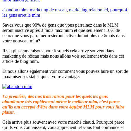
abandon mlm
,
marketing de reseau
,
marketing relationnel
,
pourquoi
les gens arret le mlm
Savez vous que 90% de gens que vous parrainez dans le MLM
seront inactive après 3 mois maximum et que seulement 10% de
ceux que vous parrainer resteront active durant plus de 6mois dans
votre nouveau mlm?
Il y a plusieurs raisons pour lesquels cela arrive souvent dans
marketing de réseau mais nous allons voir seulement trois dans cet
article de blog mlm.
Et nous allons également voir comment vous pouvez faire un sort de
maximiser ses statistique a votre avantage.
La première, des nos trois raison pour les quels les gens
abandonne très rapidement même le meilleur mlm, c’est parce
qu’ils ont accepté d’être dans votre équipe MLM pour vous faire
plaisir.
Cela arrive plus souvent avec votre marché chaud, Pourquoi parce
qu’ils vous connaissent, vous apprécient et vous font confiance et