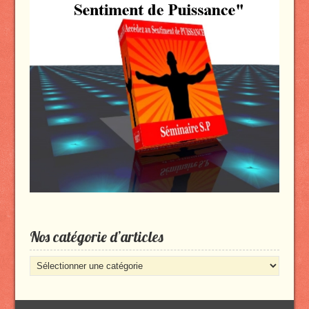
Nos catégorie d’articles
Nos
catégorie
d’articles