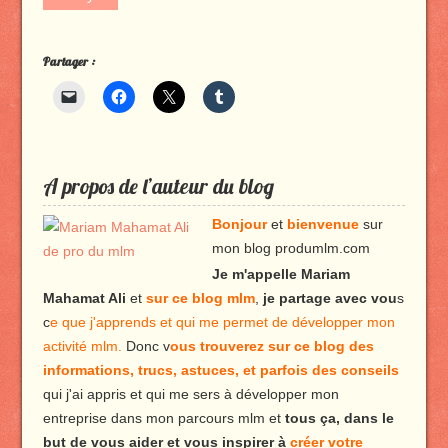
Partager :
A propos de l’auteur du blog
Bonjour
et
bienvenue
sur
mon blog produmlm.com
Je m'appelle Mariam
Mahamat Ali
et
sur ce blog mlm
,
je partage avec vou
s
c
e que j'apprends et qui me permet de développer mon
activité mlm.
Donc v
ous trouverez sur ce blog des
informations, trucs, astuces, et parfois des conseils
qui j'ai appris et qui me sers à développer mon
entreprise dans mon parcours mlm et
tous ça, dans le
but de vous aider et vous inspirer à
créer votre