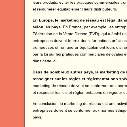
leurs produits, éviter les pratiques commerciales t
et rémunérer équitablement leurs distributeurs.
En Europe, le marketing de réseau est légal dan
selon les pays.
En France, par exemple, les entrep
Fédération de la Vente Directe (FVD), qui a établi u
entreprises doivent fournir des informations précises
trompeuses et rémunérer équitablement leurs distri
par la loi sur les pratiques commerciales déloyales
dans cette loi.
Dans de nombreux autres pays, le marketing de r
renseigner sur les règles et réglementations sp
marketing de réseau doivent se conformer aux norme
et respecter les lois et réglementations en vigueur 
En conclusion, le marketing de réseau est une acti
entreprises doivent se conformer aux normes éthiqu
pays.