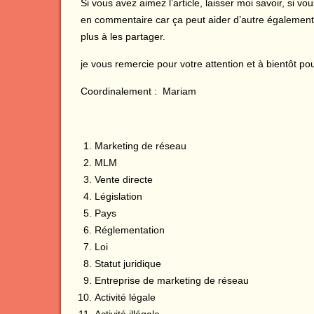
Si vous avez aimez l’article, laisser moi savoir, si v
en commentaire car ça peut aider d’autre également
plus à les partager.
je vous remercie pour votre attention et à bientôt pour
Coordinalement : Mariam
Marketing de réseau
MLM
Vente directe
Législation
Pays
Réglementation
Loi
Statut juridique
Entreprise de marketing de réseau
Activité légale