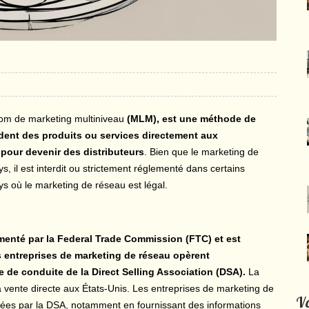
nom de marketing multiniveau
(MLM), est une méthode de
ndent des produits ou services directement aux
pour devenir des distributeurs
. Bien que le marketing de
, il est interdit ou strictement réglementé dans certains
ys où le marketing de réseau est légal.
ementé par la Federal Trade Commission (FTC) et est
s entreprises de marketing de réseau opèrent
de conduite de la Direct Selling Association (DSA).
La
la vente directe aux États-Unis. Les entreprises de marketing de
Vo
ées par la DSA, notamment en fournissant des informations