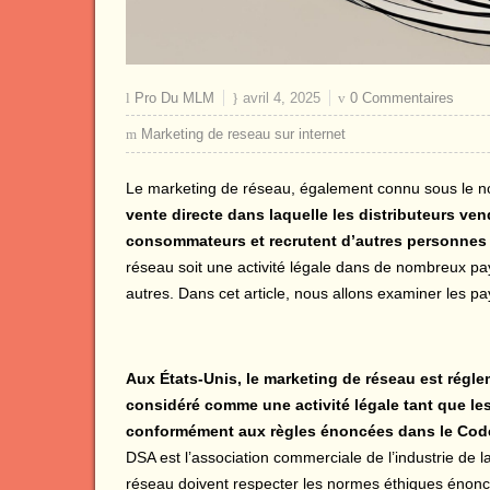
Pro Du MLM
avril 4, 2025
0 Commentaires
Marketing de reseau sur internet
Le marketing de réseau, également connu sous le 
vente directe dans laquelle les distributeurs ve
consommateurs et recrutent d’autres personnes 
réseau soit une activité légale dans de nombreux pays
autres. Dans cet article, nous allons examiner les pa
Aux États-Unis, le marketing de réseau est régl
considéré comme une activité légale tant que le
conformément aux règles énoncées dans le Code 
DSA est l’association commerciale de l’industrie de 
réseau doivent respecter les normes éthiques énonc