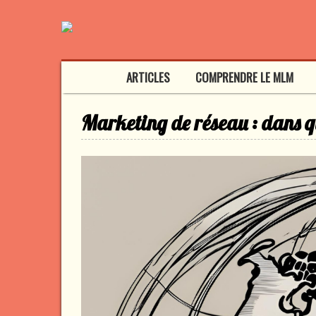
ARTICLES
COMPRENDRE LE MLM
Marketing de réseau : dans qu