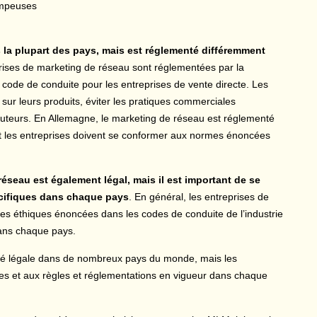
rompeuses
s la plupart des pays, mais est réglementé différemment
rises de marketing de réseau sont réglementées par la
n code de conduite pour les entreprises de vente directe. Les
 sur leurs produits, éviter les pratiques commerciales
buteurs. En Allemagne, le marketing de réseau est réglementé
 et les entreprises doivent se conformer aux normes énoncées
éseau est également légal, mais il est important de se
écifiques dans chaque pays
. En général, les entreprises de
s éthiques énoncées dans les codes de conduite de l’industrie
dans chaque pays.
vité légale dans de nombreux pays du monde, mais les
es et aux règles et réglementations en vigueur dans chaque