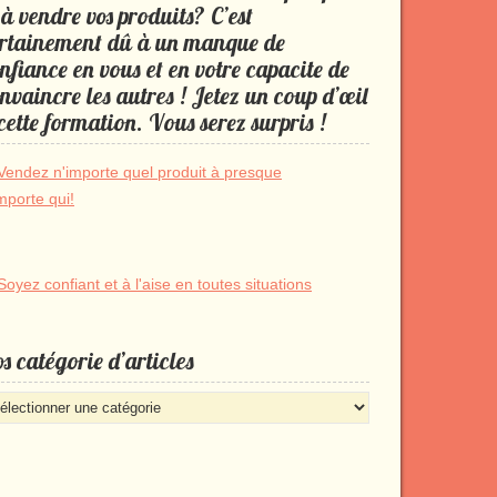
 à vendre vos produits? C’est
rtainement dû à un manque de
nfiance en vous et en votre capacite de
nvaincre les autres ! Jetez un coup d’œil
cette formation. Vous serez surpris !
s catégorie d’articles
s
égorie
rticles