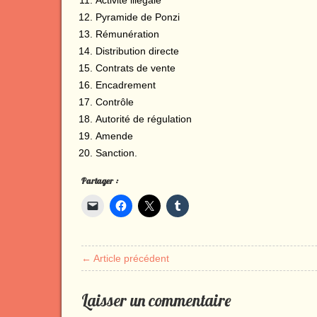
Activité illégale
Pyramide de Ponzi
Rémunération
Distribution directe
Contrats de vente
Encadrement
Contrôle
Autorité de régulation
Amende
Sanction.
Partager :
← Article précédent
Laisser un commentaire