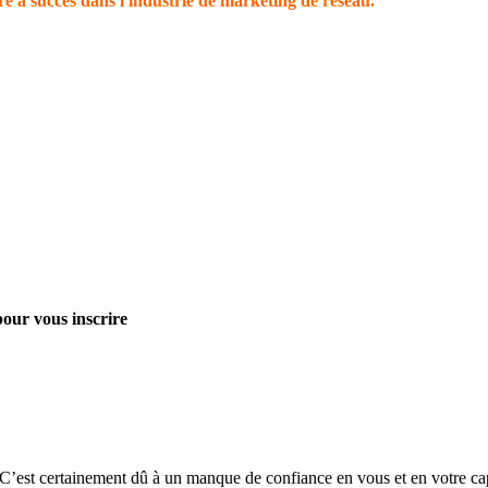
re à succès dans l'industrie de marketing de réseau.
pour vous inscrire
’est certainement dû à un manque de confiance en vous et en votre capa