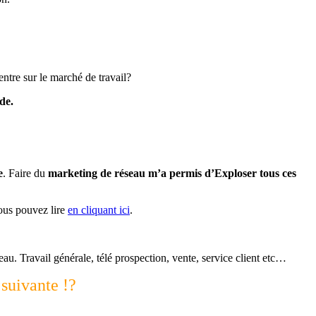
ntre sur le marché de travail?
ode.
e
. Faire du
marketing de réseau m’a permis d’Exploser tous ces
vous pouvez lire
en cliquant ici
.
eau. Travail générale, télé prospection, vente, service client etc…
 suivante !?