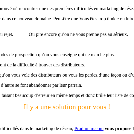
 éprouvé où rencontrer une des premières difficultés en marketing de rése
er dans ce nouveau domaine. Peut-être que Vous êtes trop timide ou intro
s, du rejet. Ou pire encore qu’on ne vous prenne pas au sérieux.
hodes de prospection qu’on vous enseigne qui ne marche plus.
ont de la difficulté à trouver des distributeurs.
 qu’on vous vole des distributeurs ou vous les perdez d’une façon ou d’
, d’autre se font abandonner par leur parrain.
 faisant beaucoup d’erreur en même temps et donc brûle leur liste de co
Il y a une solution pour vous !
difficultés dans le marketing de réseau,
Produmlm.com
vous propose le