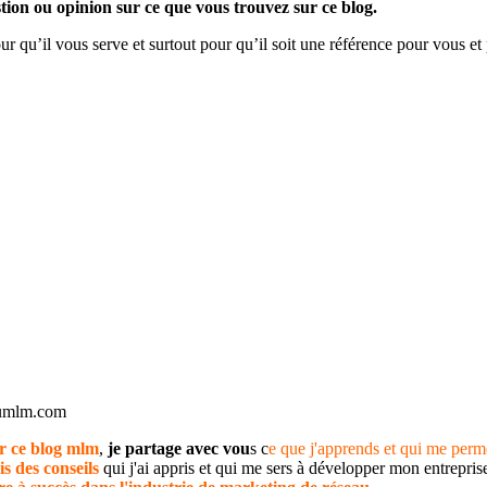
tion ou opinion sur ce que vous trouvez sur ce blog.
ur qu’il vous serve et surtout pour qu’il soit une référence pour vous et
dumlm.com
r ce blog mlm
,
je partage avec vou
s c
e que j'apprends et qui me perm
is des conseils
qui j'ai appris et qui me sers à développer mon entrepr