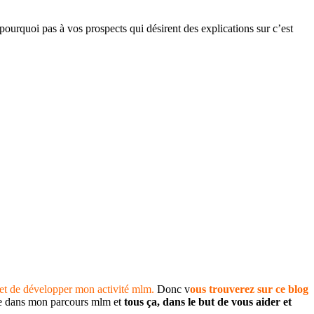
 pourquoi pas à vos prospects qui désirent des explications sur c’est
et de développer mon activité mlm.
Donc v
ous trouverez sur ce blog
ise dans mon parcours mlm et
tous ça, dans le but de vous aider et