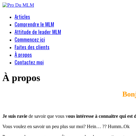
Articles
Comprendre le MLM
Attitude de leader MLM
Commencez ici
Faites des clients
À propos
Contactez moi
À propos
Bonj
Je suis ravie
de savoir que vous v
ous intéresse à connaitre qui est 
Vous voulez en savoir un peu plus sur moi? Hein… ?? Humm..Ok