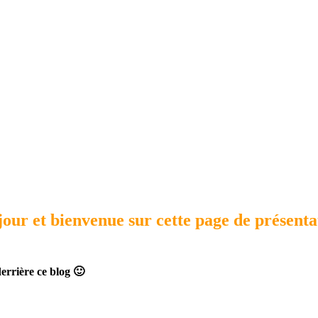
our et bienvenue sur cette page de présent
derrière ce blog 🙂