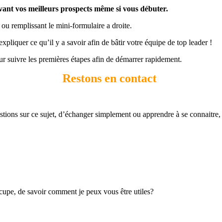
vant vos meilleurs prospects même si vous débuter.
 ou remplissant le mini-formulaire a droite.
xpliquer ce qu’il y a savoir afin de bâtir votre équipe de top leader !
r suivre les premières étapes afin de démarrer rapidement.
Restons en contact
tions sur ce sujet, d’échanger simplement ou apprendre à se connaitre, e
ccupe, de savoir comment je peux vous être utiles?