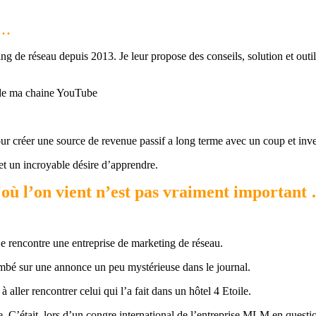
….
 de réseau depuis 2013. Je leur propose des conseils, solution et outils
 de ma chaine YouTube
ur créer une source de revenue passif a long terme avec un coup et inve
et un incroyable désire d’apprendre.
où l’on vient n’est pas vraiment important
 rencontre une entreprise de marketing de réseau.
ombé sur une annonce un peu mystérieuse dans le journal.
 aller rencontrer celui qui l’a fait dans un hôtel 4 Etoile.
e. C’était lors d’un congre international de l’entreprise MLM en questi