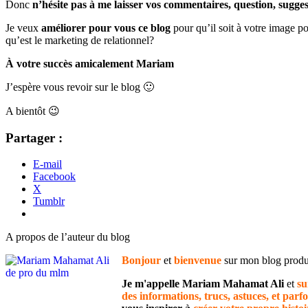
Donc
n’hésite pas à me laisser vos commentaires, question, sugges
Je veux
améliorer pour vous ce blog
pour qu’il soit à votre image po
qu’est le marketing de relationnel?
À votre succès amicalement Mariam
J’espère vous revoir sur le blog 🙂
A bientôt 😉
Partager :
E-mail
Facebook
X
Tumblr
A propos de l’auteur du blog
Bonjour
et
bienvenue
sur mon blog pro
Je m'appelle Mariam Mahamat Ali
et
su
des informations, trucs, astuces, et parfo