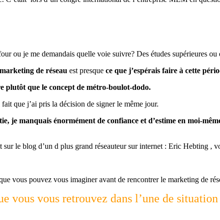
efour ou je me demandais quelle voie suivre? Des études supérieures ou e
marketing de réseau
est presque
ce que j’espérais faire à cette péri
e plutôt que le concept de métro-boulot-dodo.
it que j’ai pris la décision de signer le même jour.
ertie, je manquais énormément de confiance et d’estime en moi-mêm
t sur le blog d’un d plus grand réseauteur sur internet : Eric Hebting , 
ots que vous pouvez vous imaginer avant de rencontrer le marketing de rés
ue vous vous retrouvez dans l’une de situation