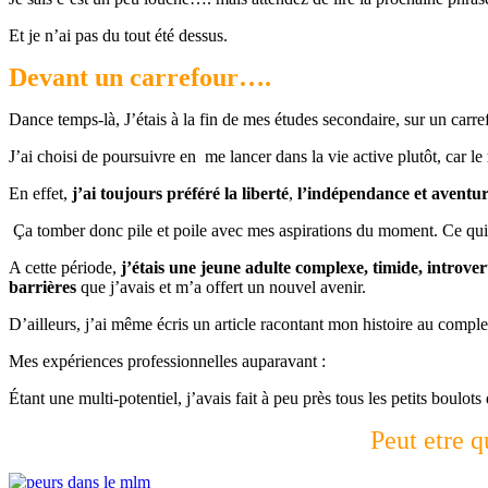
Et je n’ai pas du tout été dessus.
Devant un carrefour….
Dance temps-là, J’étais à la fin de mes études secondaire, sur un carr
J’ai choisi de poursuivre en me lancer dans la vie active plutôt, car le
En effet,
j’ai toujours préféré la liberté
,
l’indépendance et aventur
Ça tomber donc pile et poile avec mes aspirations du moment. Ce qui fa
A cette période,
j’étais une jeune adulte complexe, timide, introv
barrières
que j’avais et m’a offert un nouvel avenir.
D’ailleurs, j’ai même écris un article racontant mon histoire au comple
Mes expériences professionnelles auparavant :
Étant une multi-potentiel, j’avais fait à peu près tous les petits boul
Peut etre q