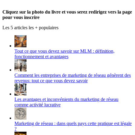
Twitter
sur
produmlm
YouTube
sur
Cliquez sur la photo du livre et vous serez redirigez vers la page
Google+
pour vous inscrire
Les 5 articles les + populaires
Tout ce que vous devez savoir sur MLM : définition,
fonctionnement et avantages
Comment les entreprises de marketing de réseau génèrent des
revenus: tout ce que vous devez savoir
Les avantages et inconvénients du marketing de réseau
comme activité lucrative
Marketing de réseau : dans quels pays cette pratique est légale
?