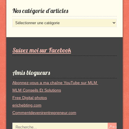
Nos catégorie d’articles
Nos
catégorie
d’articles
Suivez moi sur Facebook
Amis blogueurs
Abonnez-vous a ma chaîne YouTube sur MLM
MLM Conseils Et Solutions
Free Digital photos
erichebting.com
Commentdevenirentrepreneur.com