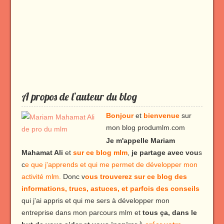
A propos de l’auteur du blog
Bonjour
et
bienvenue
sur
mon blog produmlm.com
Je m'appelle Mariam
Mahamat Ali
et
sur ce blog mlm
,
je partage avec vou
s
c
e que j'apprends et qui me permet de développer mon
activité mlm.
Donc v
ous trouverez sur ce blog des
informations, trucs, astuces, et parfois des conseils
qui j'ai appris et qui me sers à développer mon
entreprise dans mon parcours mlm et
tous ça, dans le