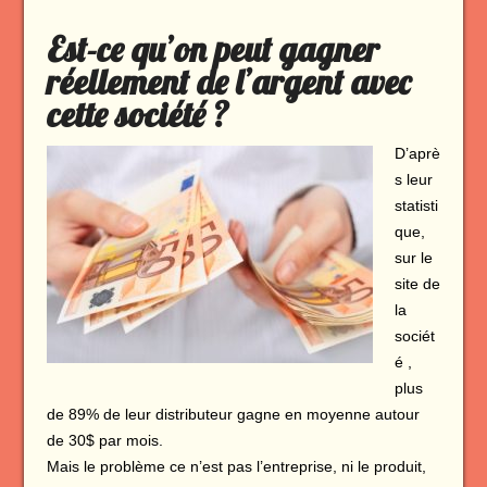
Est-ce qu’on peut gagner
réellement de l’argent avec
cette société ?
D’aprè
s leur
statisti
que,
sur le
site de
la
sociét
é ,
plus
de 89% de leur distributeur gagne en moyenne autour
de 30$ par mois.
Mais le problème ce n’est pas l’entreprise, ni le produit,