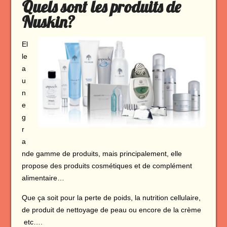
Quels sont les produits de
Nuskin?
El
le
a
u
n
e
g
r
a
nde gamme de produits, mais principalement, elle
propose des produits cosmétiques et de complément
alimentaire…
Que ça soit pour la perte de poids, la nutrition cellulaire,
de produit de nettoyage de peau ou encore de la crème
etc….