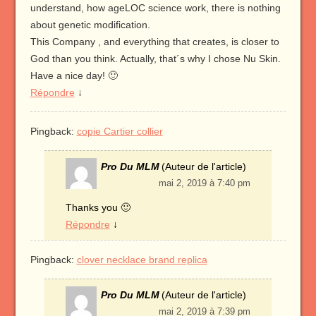
understand, how ageLOC science work, there is nothing
about genetic modification.
This Company , and everything that creates, is closer to
God than you think. Actually, that´s why I chose Nu Skin.
Have a nice day! 🙂
Répondre
↓
Pingback:
copie Cartier collier
Pro Du MLM
(Auteur de l'article)
mai 2, 2019 à 7:40 pm
Thanks you 🙂
Répondre
↓
Pingback:
clover necklace brand replica
Pro Du MLM
(Auteur de l'article)
mai 2, 2019 à 7:39 pm