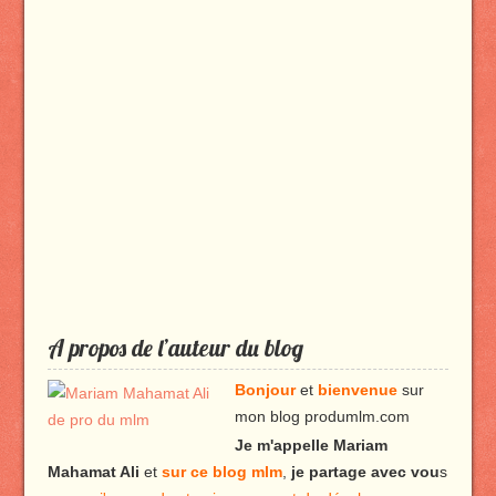
A propos de l’auteur du blog
Bonjour
et
bienvenue
sur
mon blog produmlm.com
Je m'appelle Mariam
Mahamat Ali
et
sur ce blog mlm
,
je partage avec vou
s