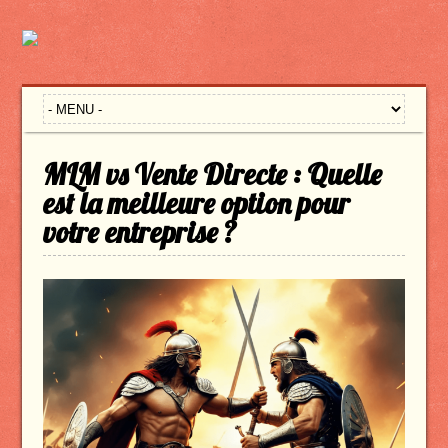
MLM vs Vente Directe : Quelle
est la meilleure option pour
votre entreprise ?