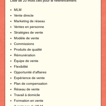
Liste de 20 mots clés pour le référencement:
MLM
Vente directe
Marketing de réseau
Ventes en personne
Stratégies de vente
Modèle de vente
Commissions
Produits de qualité
Rémunération
Équipe de vente
Flexibilité
Opportunité d’affaires
Expérience de vente
Plan de compensation
Réseau de vente
Travail à domicile
Formation en vente