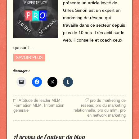
présente un article invité de
Gilles Simon est un expert en
marketing de réseau qui
travaille dans ce secteur depuis
plus de 10 ans. Très actif sur le
web, il conseille et coach ceux
qui sont…
SAVOIR PLUS
Partager :
Attitude de leader MLM
,
pro du marketing de
Formation MLM
,
Information
reseau
,
pro du marketing
generale
relationnelle
,
pro du mlm
,
pro
en network marketing
A propos de l’auteur du blog