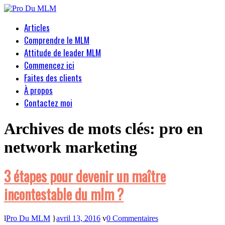
Articles
Comprendre le MLM
Attitude de leader MLM
Commencez ici
Faites des clients
À propos
Contactez moi
Archives de mots clés:
pro en
network marketing
3 étapes pour devenir un maître
incontestable du mlm ?
Pro Du MLM
avril 13, 2016
0 Commentaires