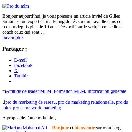
Bonjour aujourd’hui, je vous présente un article invité de Gilles
Simon est un expert en marketing de réseau qui travaille dans ce
secteur depuis plus de 10 ans. Très actif sur le web, il conseille et
coach ceux qui sont…
Savoir plus
Partager :
E-mail
Facebook
X
Tumblr
Attitude de leader MLM
,
Formation MLM
,
Information generale
pro du marketing de reseau
,
pro du marketing relationnelle
,
pro du
mlm
,
pro en network marketing
A propos de l’auteur du blog
Bonjour
et
bienvenue
sur mon blog