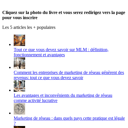
Twitter
sur
produmlm
YouTube
sur
Cliquez sur la photo du livre et vous serez redirigez vers la page
Google+
pour vous inscrire
Les 5 articles les + populaires
Tout ce que vous devez savoir sur MLM : définition,
fonctionnement et avantages
Comment les entreprises de marketing de réseau génèrent des
revenus: tout ce que vous devez savoir
Les avantages et inconvénients du marketing de réseau
comme activité lucrative
Marketing de réseau : dans quels pays cette pratique est légale
?