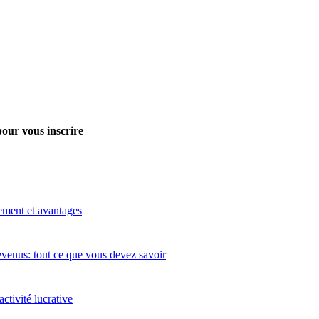
pour vous inscrire
ement et avantages
evenus: tout ce que vous devez savoir
tivité lucrative