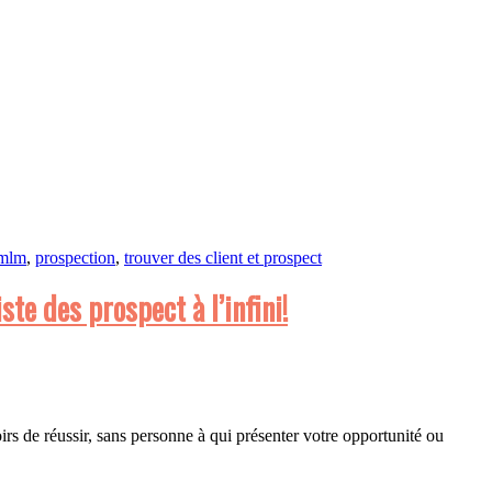
 mlm
,
prospection
,
trouver des client et prospect
te des prospect à l’infini!
rs de réussir, sans personne à qui présenter votre opportunité ou