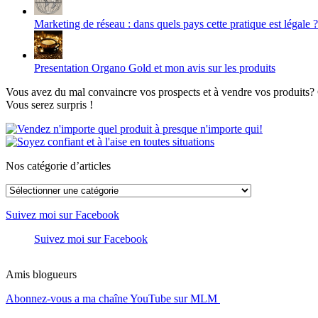
Marketing de réseau : dans quels pays cette pratique est légale ?
Presentation Organo Gold et mon avis sur les produits
Vous avez du mal convaincre vos prospects et à vendre vos produits? C
Vous serez surpris !
Nos catégorie d’articles
Nos
catégorie
d’articles
Suivez moi sur Facebook
Suivez moi sur Facebook
Amis blogueurs
Abonnez-vous a ma chaîne YouTube sur MLM