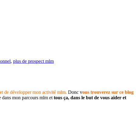
ionnel
,
plus de prospect mlm
et de développer mon activité mlm.
Donc v
ous trouverez sur ce blog
ise dans mon parcours mlm et
tous ça, dans le but de vous aider et