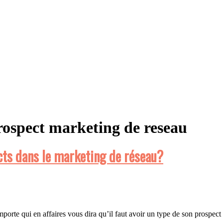
rospect marketing de reseau
cts dans le marketing de réseau?
porte qui en affaires vous dira qu’il faut avoir un type de son prospec