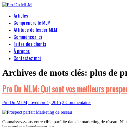
Articles
Comprendre le MLM
Attitude de leader MLM
Commencez ici
Faites des clients
À propos
Contactez moi
Archives de mots clés:
plus de p
Pro Du MLM: Qui sont vos meilleurs prospe
Pro Du MLM
novembre 9, 2015
2 Commentaires
Connaissez-vous votre cible parfaite dans le marketing de réseau. N’im
les mondes généralement, on…