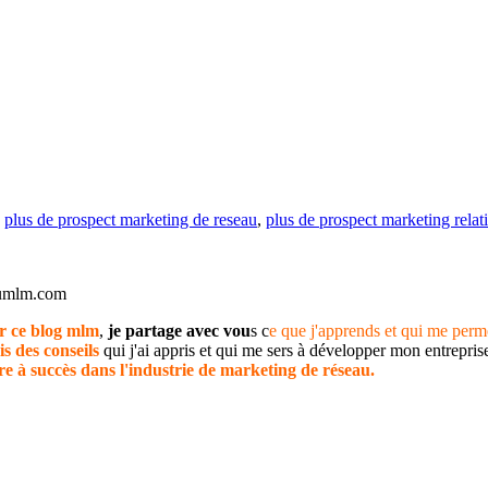
,
plus de prospect marketing de reseau
,
plus de prospect marketing relat
dumlm.com
r ce blog mlm
,
je partage avec vou
s c
e que j'apprends et qui me perm
is des conseils
qui j'ai appris et qui me sers à développer mon entrepr
re à succès dans l'industrie de marketing de réseau.