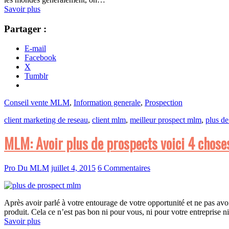
Savoir plus
Partager :
E-mail
Facebook
X
Tumblr
Conseil vente MLM
,
Information generale
,
Prospection
client marketing de reseau
,
client mlm
,
meilleur prospect mlm
,
plus de
MLM: Avoir plus de prospects voici 4 choses 
Pro Du MLM
juillet 4, 2015
6 Commentaires
Après avoir parlé à votre entourage de votre opportunité et ne pas avo
produit. Cela ce n’est pas bon ni pour vous, ni pour votre entreprise 
Savoir plus