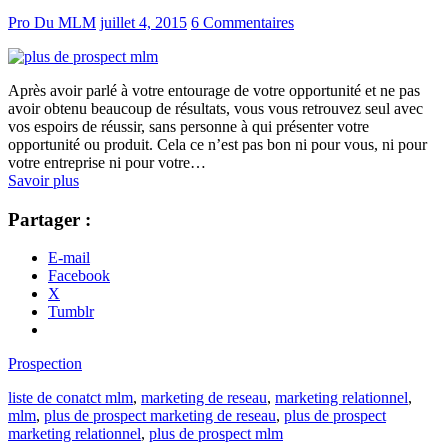
Pro Du MLM
juillet 4, 2015
6 Commentaires
Après avoir parlé à votre entourage de votre opportunité et ne pas
avoir obtenu beaucoup de résultats, vous vous retrouvez seul avec
vos espoirs de réussir, sans personne à qui présenter votre
opportunité ou produit. Cela ce n’est pas bon ni pour vous, ni pour
votre entreprise ni pour votre…
Savoir plus
Partager :
E-mail
Facebook
X
Tumblr
Prospection
liste de conatct mlm
,
marketing de reseau
,
marketing relationnel
,
mlm
,
plus de prospect marketing de reseau
,
plus de prospect
marketing relationnel
,
plus de prospect mlm