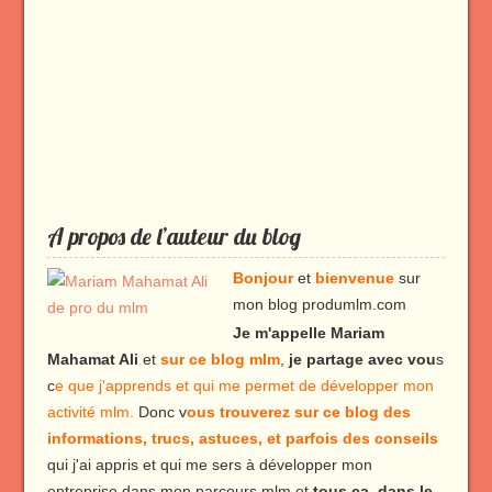
A propos de l’auteur du blog
Bonjour
et
bienvenue
sur
mon blog produmlm.com
Je m'appelle Mariam
Mahamat Ali
et
sur ce blog mlm
,
je partage avec vou
s
c
e que j'apprends et qui me permet de développer mon
activité mlm.
Donc v
ous trouverez sur ce blog des
informations, trucs, astuces, et parfois des conseils
qui j'ai appris et qui me sers à développer mon
entreprise dans mon parcours mlm et
tous ça, dans le