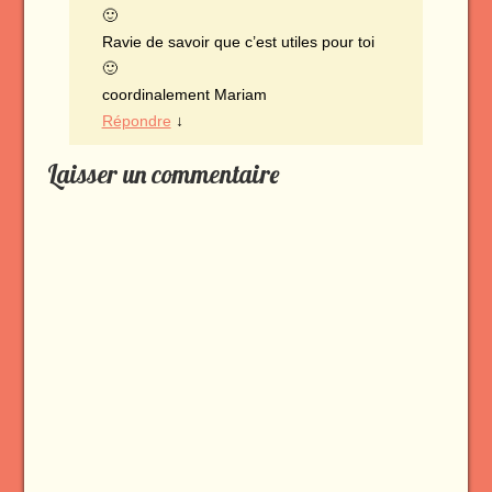
🙂
Ravie de savoir que c’est utiles pour toi
🙂
coordinalement Mariam
Répondre
↓
Laisser un commentaire