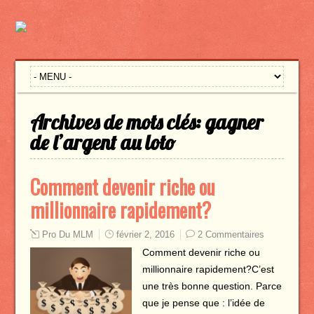
Archives de mots clés:
gagner
de l’argent au loto
Comment devenir riche ou
millionnaire rapidement?
Pro Du MLM
février 2, 2016
2 Commentaires
Comment devenir riche ou
millionnaire rapidement?C’est
une très bonne question. Parce
que je pense que : l’idée de