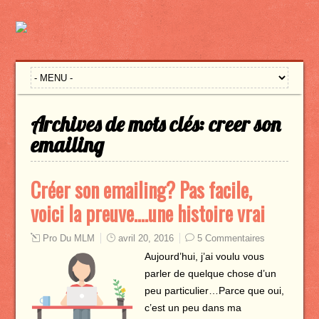
Archives de mots clés:
creer son
emailing
Créer son emailing? Pas facile,
voici la preuve….une histoire vrai
Pro Du MLM
avril 20, 2016
5 Commentaires
Aujourd’hui, j’ai voulu vous
parler de quelque chose d’un
peu particulier…Parce que oui,
c’est un peu dans ma