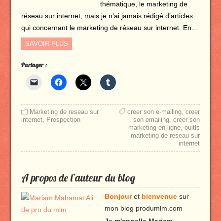
thématique, le marketing de
réseau sur internet, mais je n’ai jamais rédigé d’articles
qui concernant le marketing de réseau sur internet. En…
SAVOIR PLUS
Partager :
Marketing de reseau sur
creer son e-mailing
,
creer
internet
,
Prospection
son emailing
,
creer son
marketing en ligne
,
ouitls
marketing de reseau sur
internet
A propos de l’auteur du blog
Bonjour
et
bienvenue
sur
mon blog produmlm.com