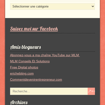
Nos
catégorie
d’articles
Suivez moi sur Facebook
Amis blogueurs
Abonnez-vous a ma chaîne YouTube sur MLM
MLM Conseils Et Solutions
Free Digital photos
erichebting.com
Commentdevenirentrepreneur.com
Archives