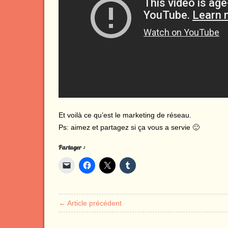
Et voilà ce qu’est le marketing de réseau.
Ps: aimez et partagez si ça vous a servie 🙂
Partager :
← Article précédent