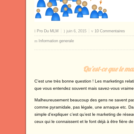
Pro Du MLM
juin 6, 2015
10 Commentaires
Information generale
Qu’est-ce que le ma
C’est une très bonne question ! Les marketings rela
que vous entendez souvent mais savez-vous vraiment 
Malheureusement beaucoup des gens ne savent pas ré
comme pyramidale, pas légale, une arnaque etc. Dans 
simple d’expliquer c’est qu’est le marketing de résea
ceux qui le connaissent et le font déjà à être fière de