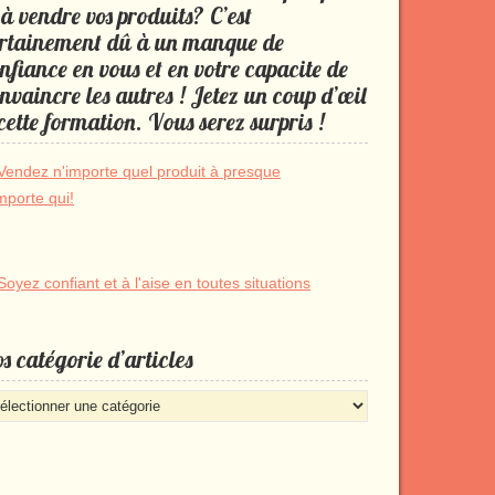
 à vendre vos produits? C’est
rtainement dû à un manque de
nfiance en vous et en votre capacite de
nvaincre les autres ! Jetez un coup d’œil
cette formation. Vous serez surpris !
s catégorie d’articles
s
égorie
rticles