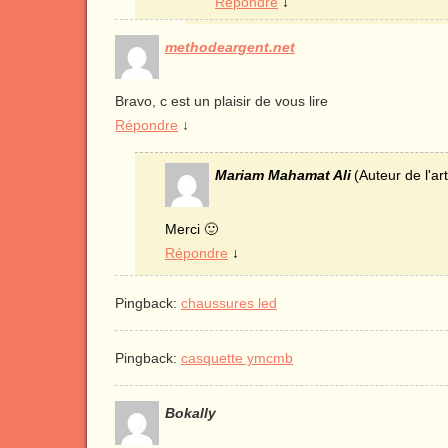
Répondre
↓
methodeargent.net
Bravo, c est un plaisir de vous lire
Répondre
↓
Mariam Mahamat Ali
(Auteur de l'art
Merci 🙂
Répondre
↓
Pingback:
chaussures led
Pingback:
casquette ymcmb
Bokally