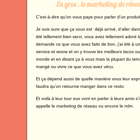
En gros , le marketing de résea
C’est-à-dire qu’on vous paye pour parler d’un produi
Je suis sure que ça vous est déjà arrivé, d’aller da
été tellement bien servi, vous avez tellement adoré
demande ce que vous avez faits de bon, j’ai été à un 
service et woow et on y trouve les meilleurs tacos ou
monde et en disant ça à vous mais la plupart du tem
mangé ou vivre ce que vous avez vécu.
Et ça dépend aussi de quelle manière vous leur exprim
faudra qu’on retourne manger dans ce resto.
Et voilà à leur tour eux vont en parler à leurs amis 
appelle le marketing de réseau ou encore le mlm.