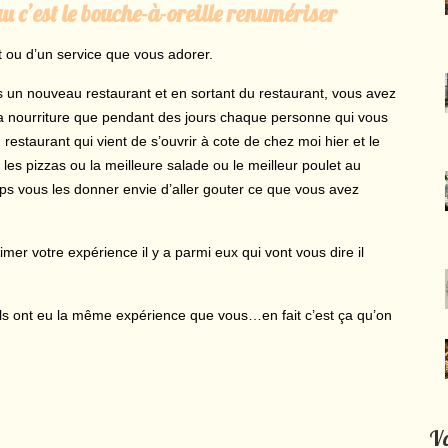
u c’est le bouche-à-oreille renumériser
t ou d’un service que vous adorer.
ns un nouveau restaurant et en sortant du restaurant, vous avez
 la nourriture que pendant des jours chaque personne qui vous
restaurant qui vient de s’ouvrir à cote de chez moi hier et le
 les pizzas ou la meilleure salade ou le meilleur poulet au
ps vous les donner envie d’aller gouter ce que vous avez
er votre expérience il y a parmi eux qui vont vous dire il
s’ils ont eu la même expérience que vous…en fait c’est ça qu’on
Vo