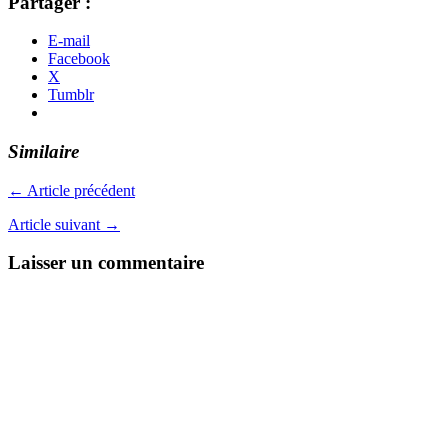
Partager :
E-mail
Facebook
X
Tumblr
Similaire
← Article précédent
Article suivant →
Laisser un commentaire