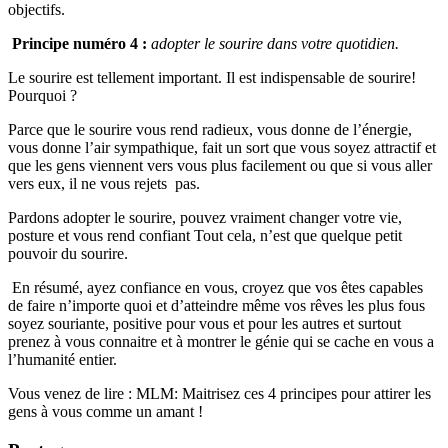
objectifs.
Principe numéro 4 :
adopter le sourire dans votre quotidien.
Le sourire est tellement important. Il est indispensable de sourire!
Pourquoi ?
Parce que le sourire vous rend radieux, vous donne de l’énergie,
vous donne l’air sympathique, fait un sort que vous soyez attractif et
que les gens viennent vers vous plus facilement ou que si vous aller
vers eux, il ne vous rejets pas.
Pardons adopter le sourire, pouvez vraiment changer votre vie,
posture et vous rend confiant Tout cela, n’est que quelque petit
pouvoir du sourire.
En résumé, ayez confiance en vous, croyez que vos êtes capables
de faire n’importe quoi et d’atteindre même vos rêves les plus fous
soyez souriante, positive pour vous et pour les autres et surtout
prenez à vous connaitre et à montrer le génie qui se cache en vous a
l’humanité entier.
Vous venez de lire : MLM: Maitrisez ces 4 principes pour attirer les
gens à vous comme un amant !