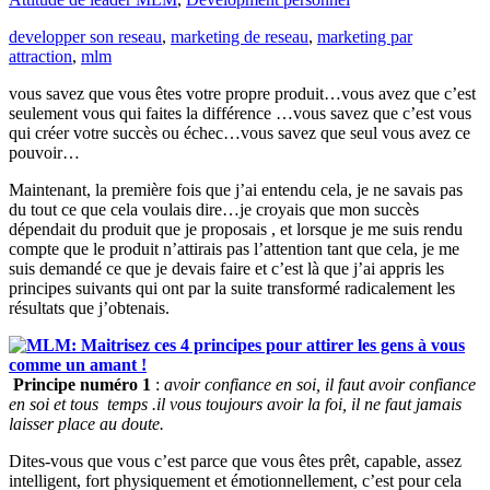
developper son reseau
,
marketing de reseau
,
marketing par
attraction
,
mlm
vous savez que vous êtes votre propre produit…vous avez que c’est
seulement vous qui faites la différence …vous savez que c’est vous
qui créer votre succès ou échec…
vous savez que seul vous avez ce
pouvoir…
Maintenant, la première fois que j’ai entendu cela, je ne savais pas
du tout ce que cela voulais dire…je croyais que mon succès
dépendait du produit que je proposais , et lorsque je me suis rendu
compte que
le produit n’attirais pas l’attention tant que cela, je me
suis demandé ce que je devais faire et c’est là que j’ai appris les
principes suivants qui ont par la suite transformé radicalement les
résultats que j’obtenais.
Principe numéro 1
:
avoir confiance en soi, il faut avoir confiance
en soi et tous temps .il vous toujours avoir la foi, il ne faut jamais
laisser place au doute.
Dites-vous que vous c’est parce que vous êtes prêt, capable, assez
intelligent, fort physiquement et émotionnellement, c’est pour cela