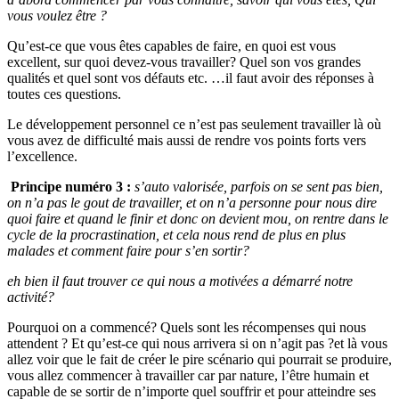
vous voulez être ?
Qu’est-ce que vous êtes capables de faire, en quoi est vous
excellent, sur quoi devez-vous travailler? Quel son vos grandes
qualités et quel sont vos défauts etc. …il faut avoir des réponses à
toutes ces questions.
Le développement personnel ce n’est pas seulement travailler là où
vous avez de difficulté mais aussi de rendre vos points forts vers
l’excellence.
Principe numéro 3 :
s’auto valorisée, parfois on se sent pas bien,
on n’a pas le gout de travailler, et on n’a personne pour nous dire
quoi faire et quand le finir et donc on devient mou, on rentre dans le
cycle de la procrastination, et cela nous rend de plus en plus
malades et comment faire pour s’en sortir?
eh bien il faut trouver ce qui nous a motivées a démarré notre
activité?
Pourquoi on a commencé? Quels sont les récompenses qui nous
attendent ? Et qu’est-ce qui nous arrivera si on n’agit pas ?et là vous
allez voir que le fait de créer le pire scénario qui pourrait se produire,
vous allez commencer à travailler car par nature, l’être humain et
capable de se sortir de n’importe quel souffrir et pour atteindre ses