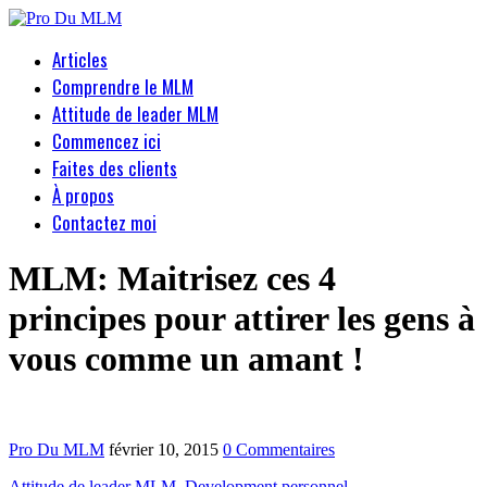
Articles
Comprendre le MLM
Attitude de leader MLM
Commencez ici
Faites des clients
À propos
Contactez moi
MLM: Maitrisez ces 4
principes pour attirer les gens à
vous comme un amant !
Pro Du MLM
février 10, 2015
0 Commentaires
Attitude de leader MLM
,
Development personnel