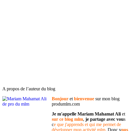
A propos de l’auteur du blog
Bonjour
et
bienvenue
sur mon blog
produmlm.com
Je m'appelle Mariam Mahamat Ali
et
sur ce blog mlm
,
je partage avec vou
s
c
e que j'apprends et qui me permet de
développer mon activité mlm.
Donc v
ous