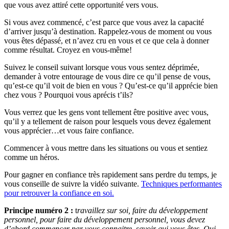
que vous avez attiré cette opportunité vers vous.
Si vous avez commencé, c’est parce que vous avez la capacité
d’arriver jusqu’à destination. Rappelez-vous de moment ou vous
vous êtes dépassé, et n’avez cru en vous et ce que cela à donner
comme résultat.
Croyez en vous-même!
Suivez le conseil suivant lorsque vous vous sentez déprimée,
demander à votre entourage de vous dire ce qu’il pense de vous,
qu’est-ce qu’il voit de bien en vous ? Qu’est-ce qu’il apprécie bien
chez vous ? Pourquoi vous aprécis t’ils?
Vous verrez que les gens vont tellement être positive avec vous,
qu’il y a tellement de raison pour lesquels vous devez également
vous apprécier…et vous faire confiance.
Commencer à vous mettre dans les situations ou vous et sentiez
comme un héros.
Pour gagner en confiance très rapidement sans perdre du temps, je
vous conseille de suivre la vidéo suivante.
Techniques performantes
pour retrouver la confiance en soi.
Principe numéro 2 :
t
ravaillez sur soi, faire du développement
personnel, pour faire du développement personnel, vous devez
d’abord commencer par vous connaitre, savoir qui vous êtes, Qui