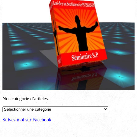
Nos catégorie d’articles
Nos
catégorie
d’articles
Suivez moi sur Facebook