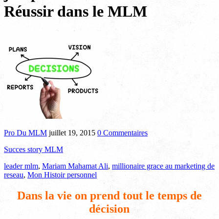
Réussir dans le MLM
Pro Du MLM
juillet 19, 2015
0 Commentaires
Succes story MLM
leader mlm
,
Mariam Mahamat Ali
,
millionaire grace au marketing de
reseau
,
Mon Histoir personnel
Dans la vie on prend tout le temps de
décision