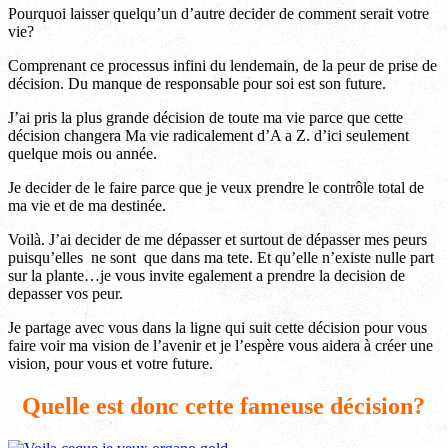
Pourquoi laisser quelqu’un d’autre decider de comment serait votre
vie?
Comprenant ce processus infini du lendemain, de la peur de prise de
décision. Du manque de responsable pour soi est son future.
J’ai pris la plus grande décision de toute ma vie parce que cette
décision changera Ma vie radicalement d’A a Z. d’ici seulement
quelque mois ou année.
Je decider de le faire parce que je veux prendre le contrôle total de
ma vie et de ma destinée.
Voilà. J’ai decider de me dépasser et surtout de dépasser mes peurs
puisqu’elles ne sont que dans ma tete. Et qu’elle n’existe nulle part
sur la plante…je vous invite egalement a prendre la decision de
depasser vos peur.
Je partage avec vous dans la ligne qui suit cette décision pour vous
faire voir ma vision de l’avenir et je l’espère vous aidera à créer une
vision, pour vous et votre future.
Quelle est donc cette fameuse décision?