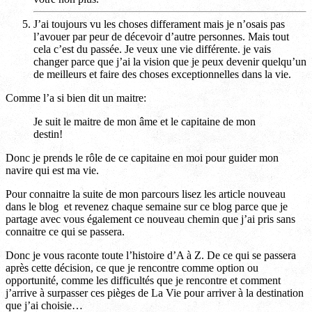
J’ai toujours vu les choses differament mais je n’osais pas
l’avouer par peur de décevoir d’autre personnes. Mais tout
cela c’est du passée. Je veux une vie différente. je vais
changer parce que j’ai la vision que je peux devenir quelqu’un
de meilleurs et faire des choses exceptionnelles dans la vie.
Comme l’a si bien dit un maitre:
Je suit le maitre de mon âme et le capitaine de mon
destin!
Donc je prends le rôle de ce capitaine en moi pour guider mon
navire qui est ma vie.
Pour connaitre la suite de mon parcours lisez les article nouveau
dans le blog et revenez chaque semaine sur ce blog parce que je
partage avec vous également ce nouveau chemin que j’ai pris sans
connaitre ce qui se passera.
Donc je vous raconte toute l’histoire d’A à Z. De ce qui se passera
après cette décision, ce que je rencontre comme option ou
opportunité, comme les difficultés que je rencontre et comment
j’arrive à surpasser ces pièges de La Vie pour arriver à la destination
que j’ai choisie…