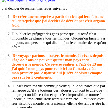
J’ai decider de réaliser mes rêves suivants :
De créer une entreprise a partir de rien qui fera fortune
et l’entreprise que j’ai decider de développer c’est organo
Gold.
D’oublier les préjuger des gens parce que j’ai testé c’est
impossible de plaire à tous les mondes. Quoiqu’on fasse il y a
toujours une personne qui dira ou fera le contraire de ce qu’on
désire.
De voyager partous a travers le monde. Je rêvais depuis
l’âge de 7 ans de pouvoir quitter mon pays et de
découvrir le monde. Ce rêve se réaliser à l’âge de 13 ans
j’ai quitté mon pays pour venir ici au Canada , c’était
mon premier pas. Aujourd’hui je rêve de visiter chaque
pays sur les 5 continents.
D’oser vivre ma vie comme je veux qu’elle soi parce que j’ai
remarqué qu’il y a toujours des jalouses qui vont te dire que
ton projet ou idée est fou et que c’est impossible, retourne à
l’école, tu trop jeune.Redescent sur terre etc.… tout cela c’est
leur vision du monde pas la mienne. elle ne devrait pas etre la
votre non plus.