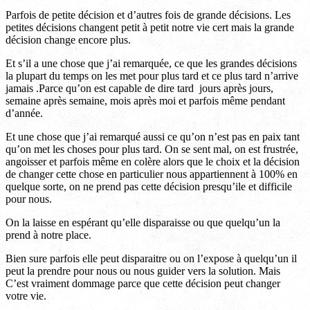
Parfois de petite décision et d’autres fois de grande décisions. Les
petites décisions changent petit à petit notre vie cert mais la grande
décision change encore plus.
Et s’il a une chose que j’ai remarquée, ce que les grandes décisions
la plupart du temps on les met pour plus tard et ce plus tard n’arrive
jamais .Parce qu’on est capable de dire tard jours après jours,
semaine après semaine, mois après moi et parfois même pendant
d’année.
Et une chose que j’ai remarqué aussi ce qu’on n’est pas en paix tant
qu’on met les choses pour plus tard. On se sent mal, on est frustrée,
angoisser et parfois même en colère alors que le choix et la décision
de changer cette chose en particulier nous appartiennent à 100% en
quelque sorte, on ne prend pas cette décision presqu’ile et difficile
pour nous.
On la laisse en espérant qu’elle disparaisse ou que quelqu’un la
prend à notre place.
Bien sure parfois elle peut disparaitre ou on l’expose à quelqu’un il
peut la prendre pour nous ou nous guider vers la solution. Mais
C’est vraiment dommage parce que cette décision peut changer
votre vie.