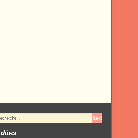
chives