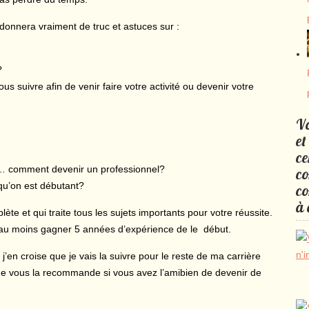
s donnera vraiment de truc et astuces sur :
?
s suivre afin de venir faire votre activité ou devenir votre
Vo
et
ce
e… comment devenir un professionnel?
co
u’on est débutant?
co
à 
ète et qui traite tous les sujets importants pour votre réussite.
er au moins gagner 5 années d’expérience de le début.
j’en croise que je vais la suivre pour le reste de ma carrière
nde vous la recommande si vous avez l’amibien de devenir de