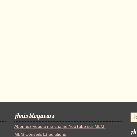
Amis blogueurs
Abonnez-vous a ma chaîne YouTube sur MLM
Ar
MLM Conseils Et Solutions