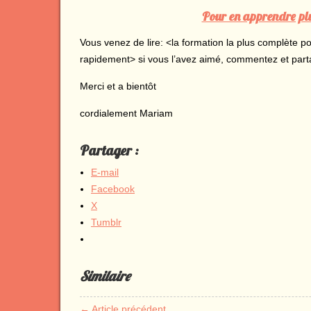
Pour en apprendre plus
Vous venez de lire: <la formation la plus complète p
rapidement> si vous l’avez aimé, commentez et parta
Merci et a bientôt
cordialement Mariam
Partager :
E-mail
Facebook
X
Tumblr
Similaire
← Article précédent