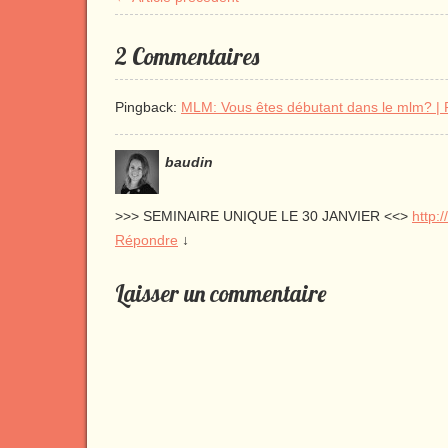
2 Commentaires
Pingback:
MLM: Vous êtes débutant dans le mlm? |
baudin
>>> SEMINAIRE UNIQUE LE 30 JANVIER <<>
http:
Répondre
↓
Laisser un commentaire