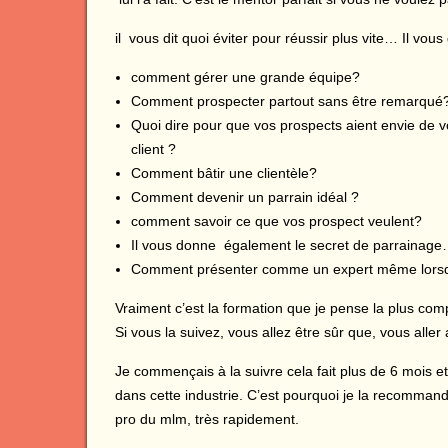
il vous dit quoi éviter pour réussir plus vite… Il vou
comment gérer une grande équipe?
Comment prospecter partout sans être remarqué
Quoi dire pour que vos prospects aient envie de vou
client ?
Comment bâtir une clientèle?
Comment devenir un parrain idéal ?
comment savoir ce que vos prospect veulent?
Il vous donne également le secret de parrainag
Comment présenter comme un expert même lorsq
Vraiment c’est la formation que je pense la plus compl
Si vous la suivez, vous allez être sûr que, vous all
Je commençais à la suivre cela fait plus de 6 mois et 
dans cette industrie. C’est pourquoi je la recomma
pro du mlm, très rapidement.