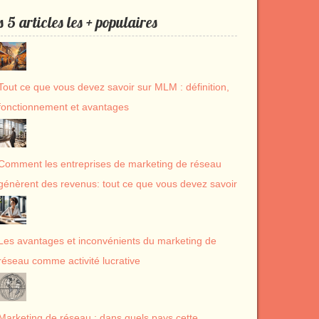
s 5 articles les + populaires
Tout ce que vous devez savoir sur MLM : définition,
fonctionnement et avantages
Comment les entreprises de marketing de réseau
génèrent des revenus: tout ce que vous devez savoir
Les avantages et inconvénients du marketing de
réseau comme activité lucrative
Marketing de réseau : dans quels pays cette