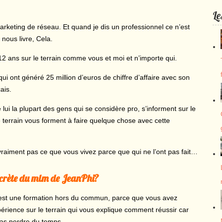
Le
arketing de réseau. Et quand je dis un professionnel ce n’est
l nous livre, Cela.
 12 ans sur le terrain comme vous et moi et n’importe qui.
qui ont généré 25 million d’euros de chiffre d’affaire avec son
ais.
ui la plupart des gens qui se considère pro, s’informent sur le
le terrain vous forment à faire quelque chose avec cette
 vraiment pas ce que vous vivez parce que qui ne l’ont pas fait…
ecrète du mlm de JeanPhi?
’est une formation hors du commun, parce que vous avez
périence sur le terrain qui vous explique comment réussir car
 pas perdre du temps.