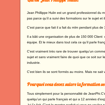
Jean Phillippe Hulin est un grand professionnel du m
pas parce qu’il a suivi des formations sur le sujet et i
C’est parce que fait il a fait du mlm pendant plus de
Il a bâti une organisation de plus de 150 000 Client 
équipe. Et le mieux dans tout cela ce qu’il parle franç
C’est vraiment très rare de trouver quelqu’un comme l
sujet et sans vraiment faire de quoi que ce soit sur 
industrie.
C’est bien ils se sont formés au moins. Mais ne sait
Pourquoi vous devez suivre la formation s
Tous simplement pour la personnalité de JeanPhi.C
quelqu’un qui parle français et qui a 12 années d’ex
lui l’a fait. C’est le mentor parfait si vous ne voulez