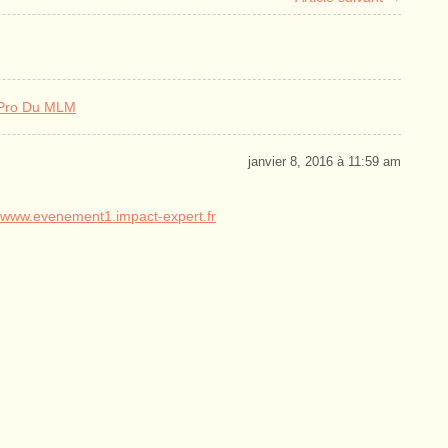
 Pro Du MLM
janvier 8, 2016 à 11:59 am
//www.evenement1.impact-expert.fr