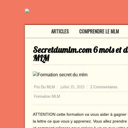
ARTICLES
COMPRENDRE LE MLM
Secretdumlm.com 6 mois et de
MLM
Pro Du MLM
juillet 15, 2015
2 Commentaires
Formation MLM
ATTENTION cette formation va vous aider à gagner d
la lettre ce que vous y apprenez. Vous allez prendre