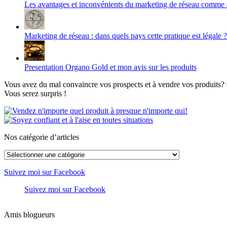
Les avantages et inconvénients du marketing de réseau comme ac
Marketing de réseau : dans quels pays cette pratique est légale ?
Presentation Organo Gold et mon avis sur les produits
Vous avez du mal convaincre vos prospects et à vendre vos produits? C
Vous serez surpris !
Nos catégorie d’articles
Nos
catégorie
d’articles
Suivez moi sur Facebook
Suivez moi sur Facebook
Amis blogueurs