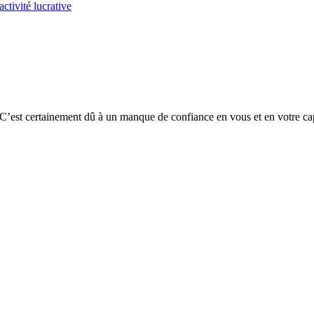
tivité lucrative
’est certainement dû à un manque de confiance en vous et en votre capa