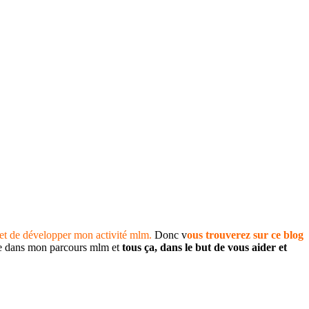
et de développer mon activité mlm.
Donc v
ous trouverez sur ce blog
ise dans mon parcours mlm et
tous ça, dans le but de vous aider et