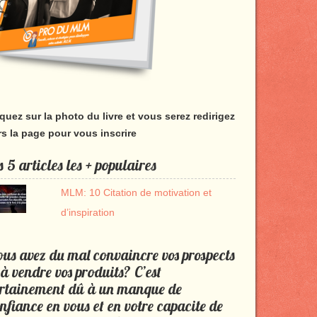
iquez sur la photo du livre et vous serez redirigez
rs la page pour vous inscrire
s 5 articles les + populaires
MLM: 10 Citation de motivation et
d’inspiration
us avez du mal convaincre vos prospects
 à vendre vos produits? C’est
rtainement dû à un manque de
nfiance en vous et en votre capacite de