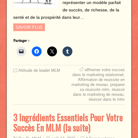
représenter un modèle parfait
de succès, de richesse, de la
senté et de la prospérité dans leur…
SAVOIR PLUS
Partager :
affiremer votre succes
Attitude de leader MLM
dans le marketing relationnel
,
Affirmation de reuissite en
marketing de reseau
,
preparer
sa reuissite mlm
,
réuissir
dans le marketing de reseau
,
réuissir dans le mlm
3 Ingrédients Essentiels Pour Votre
Succès En MLM (la suite)