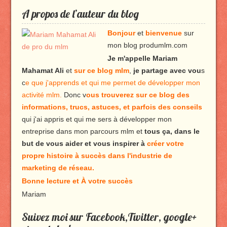
A propos de l’auteur du blog
Bonjour
et
bienvenue
sur
mon blog produmlm.com
Je m'appelle Mariam
Mahamat Ali
et
sur ce blog mlm
,
je partage avec vou
s
c
e que j'apprends et qui me permet de développer mon
activité mlm.
Donc v
ous trouverez sur ce blog des
informations, trucs, astuces, et parfois des conseils
qui j'ai appris et qui me sers à développer mon
entreprise dans mon parcours mlm et
tous ça, dans le
but de vous aider et vous inspirer à
créer votre
propre histoire à succès dans l'industrie de
marketing de réseau.
Bonne lecture et À votre succès
Mariam
Suivez moi sur Facebook,Twitter, google+