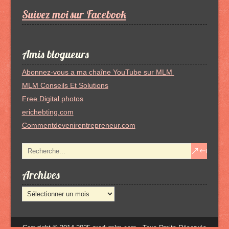
Suivez moi sur Facebook
Amis blogueurs
Abonnez-vous a ma chaîne YouTube sur MLM
MLM Conseils Et Solutions
Free Digital photos
erichebting.com
Commentdevenirentrepreneur.com
Archives
Archives
Copyright © 2014-2025 produmlm.com - Tous Droits Réservés