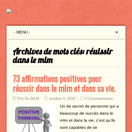
Archives de mots clés:
réuissir
dans le mlm
73 affirmations positives pour
réussir dans le mlm et dans sa vie.
Pro Du MLM
octobre 4, 2015
0 Commentaires
Un de secret de personne qui a
beaucoup de succès dans le
mlm et dans la vie, c’est qu’ils
sont capables de se