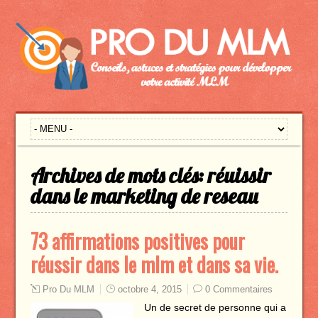
Archives de mots clés:
réuissir
dans le marketing de reseau
73 affirmations positives pour
réussir dans le mlm et dans sa vie.
Pro Du MLM
octobre 4, 2015
0 Commentaires
Un de secret de personne qui a