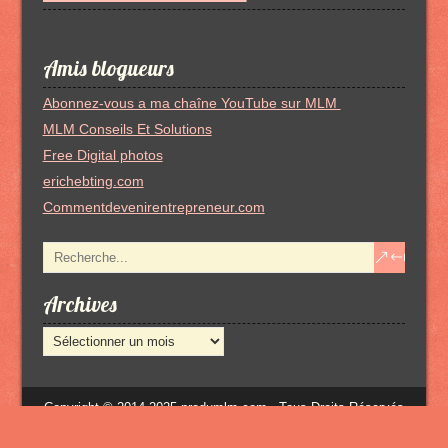
Amis blogueurs
Abonnez-vous a ma chaîne YouTube sur MLM
MLM Conseils Et Solutions
Free Digital photos
erichebting.com
Commentdevenirentrepreneur.com
Archives
Archives
Copyright © 2014-2025 produmlm.com - Tous Droits Réservés
Mentions Légales