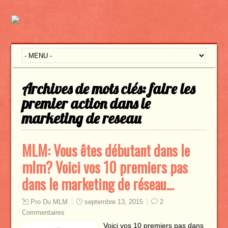
Archives de mots clés:
faire les
premier action dans le
marketing de reseau
MLM: Vous êtes débutant dans le
mlm? Voici vos 10 premiers pas
dans le marketing de réseau…
Pro Du MLM
septembre 13, 2015
2
Commentaires
Voici vos 10 premiers pas dans