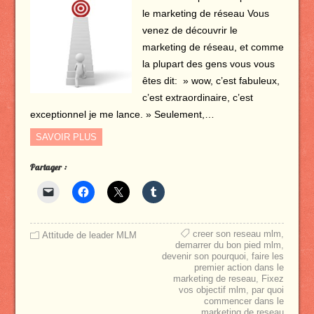
le marketing de réseau Vous
venez de découvrir le
marketing de réseau, et comme
la plupart des gens vous vous
êtes dit: » wow, c’est fabuleux,
c’est extraordinaire, c’est
exceptionnel je me lance. » Seulement,…
SAVOIR PLUS
Partager :
creer son reseau mlm
,
Attitude de leader MLM
demarrer du bon pied mlm
,
devenir son pourquoi
,
faire les
premier action dans le
marketing de reseau
,
Fixez
vos objectif mlm
,
par quoi
commencer dans le
marketing de reseau