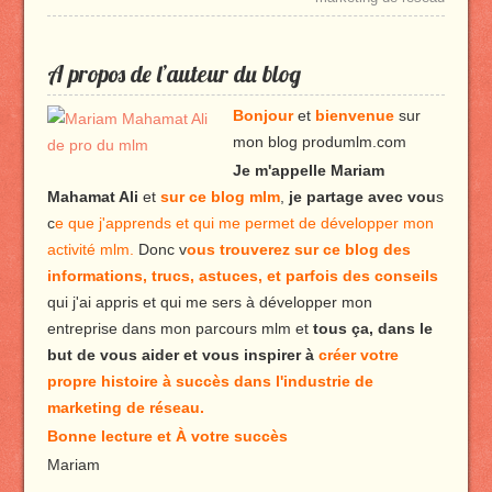
A propos de l’auteur du blog
Bonjour
et
bienvenue
sur
mon blog produmlm.com
Je m'appelle Mariam
Mahamat Ali
et
sur ce blog mlm
,
je partage avec vou
s
c
e que j'apprends et qui me permet de développer mon
activité mlm.
Donc v
ous trouverez sur ce blog des
informations, trucs, astuces, et parfois des conseils
qui j'ai appris et qui me sers à développer mon
entreprise dans mon parcours mlm et
tous ça, dans le
but de vous aider et vous inspirer à
créer votre
propre histoire à succès dans l'industrie de
marketing de réseau.
Bonne lecture et À votre succès
Mariam