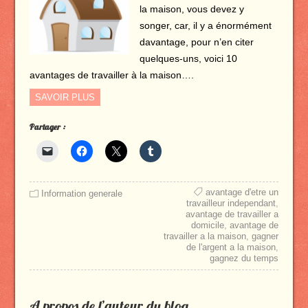
la maison, vous devez y
songer, car, il y a énormément
davantage, pour n’en citer
quelques-uns, voici 10
avantages de travailler à la maison….
SAVOIR PLUS
Partager :
avantage d'etre un
Information generale
travailleur independant
,
avantage de travailler a
domicile
,
avantage de
travailler a la maison
,
gagner
de l'argent a la maison
,
gagnez du temps
A propos de l’auteur du blog