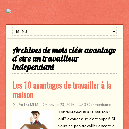
Archives de mots clés:
avantage
d’etre un travailleur
independant
Les 10 avantages de travailler à la
maison
Pro Du MLM
janvier 20, 2016
0 Commentaires
Travaillez-vous à la maison?
oui? avouer que c’est super! Si
vous ne pas travailler encore à