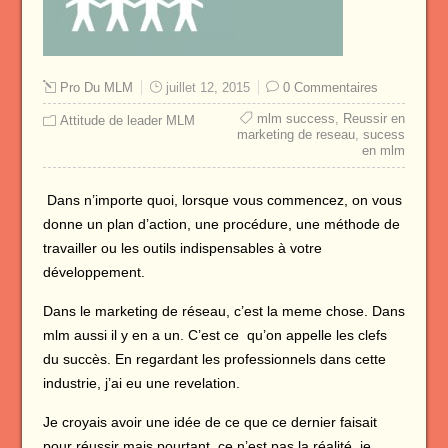
Pro Du MLM
juillet 12, 2015
0 Commentaires
mlm success
,
Reussir en
Attitude de leader MLM
marketing de reseau
,
sucess
en mlm
Dans n’importe quoi, lorsque vous commencez, on vous
donne un plan d’action, une procédure, une méthode de
travailler ou les outils indispensables à votre
développement.
Dans le marketing de réseau, c’est la meme chose. Dans
mlm aussi il y en a un. C’est ce qu’on appelle les clefs
du succès. En regardant les professionnels dans cette
industrie, j’ai eu une revelation.
Je croyais avoir une idée de ce que ce dernier faisait
pour réussir mais pourtant, ce n’est pas la réalité. je