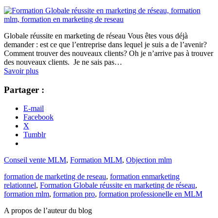
Globale réussite en marketing de réseau Vous êtes vous déjà
demander : est ce que l’entreprise dans lequel je suis a de l’avenir?
Comment trouver des nouveaux clients? Oh je n’arrive pas à trouver
des nouveaux clients. Je ne sais pas…
Savoir plus
Partager :
E-mail
Facebook
X
Tumblr
Conseil vente MLM
,
Formation MLM
,
Objection mlm
formation de marketing de reseau
,
formation enmarketing
relationnel
,
Formation Globale réussite en marketing de réseau
,
formation mlm
,
formation pro
,
formation professionelle en MLM
A propos de l’auteur du blog