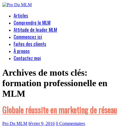
Articles
Comprendre le MLM
Attitude de leader MLM
Commencez ici
Faites des clients
À propos
Contactez moi
Archives de mots clés:
formation professionelle en
MLM
Globale réussite en marketing de réseau
Pro Du MLM
février 9, 2016
0 Commentaires