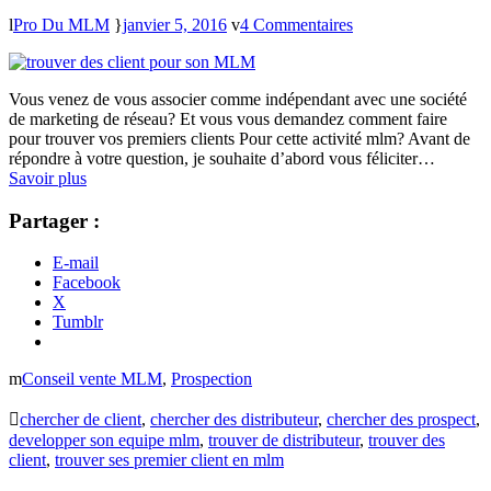
Pro Du MLM
janvier 5, 2016
4 Commentaires
Vous venez de vous associer comme indépendant avec une société
de marketing de réseau? Et vous vous demandez comment faire
pour trouver vos premiers clients Pour cette activité mlm? Avant de
répondre à votre question, je souhaite d’abord vous féliciter…
Savoir plus
Partager :
E-mail
Facebook
X
Tumblr
Conseil vente MLM
,
Prospection
chercher de client
,
chercher des distributeur
,
chercher des prospect
,
developper son equipe mlm
,
trouver de distributeur
,
trouver des
client
,
trouver ses premier client en mlm