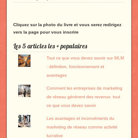
sur
sur
sur
sur
Facebook
Twitter
YouTube
Google+
Cliquez sur la photo du livre et vous serez redirigez
vers la page pour vous inscrire
Les 5 articles les + populaires
Tout ce que vous devez savoir sur MLM
: définition, fonctionnement et
avantages
Comment les entreprises de marketing
de réseau génèrent des revenus: tout
ce que vous devez savoir
Les avantages et inconvénients du
marketing de réseau comme activité
lucrative