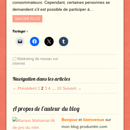
consommateurs. Cependant, certaines personnes se
demandent s’il est possible de participer à…
SAVOIR PLUS
Partager :
Marketing de reseau sur
internet
Navigation dans les articles
← Précédent
1
2
3
4
…
10
Suivant →
A propos de l’auteur du blog
Bonjour
et
bienvenue
sur
mon blog produmlm.com