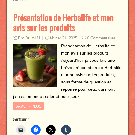
Présentation de Herbalife et mon
avis sur les produits
Pro Du MLM
février 21, 2025
0 Commentaires
Présentation de Herbalife et
mon avis sur les produits
Aujourd’hui, je vous fais une
brève présentation de Herbalife
et mon avis sur les produits,
sous forme de question et
réponse pour ceux qui n’ont
jamais entendu parler et pour ceux…
SAVOIR PLUS
Partager :