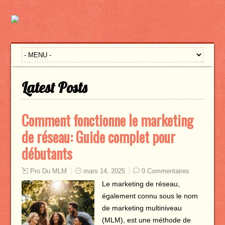
Latest Posts
Comment fonctionne le marketing
de réseau: Guide complet pour
débutants
Pro Du MLM
mars 14, 2025
0 Commentaires
Le marketing de réseau,
également connu sous le nom
de marketing multiniveau
(MLM), est une méthode de