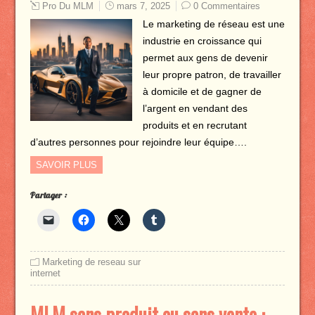
Pro Du MLM
mars 7, 2025
0 Commentaires
Le marketing de réseau est une
industrie en croissance qui
permet aux gens de devenir
leur propre patron, de travailler
à domicile et de gagner de
l’argent en vendant des
produits et en recrutant
d’autres personnes pour rejoindre leur équipe….
SAVOIR PLUS
Partager :
Marketing de reseau sur
internet
MLM sans produit ou sans vente :