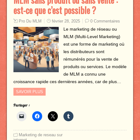
est-ce que c’est possible ?
Pro Du MLM
février 28, 2025
0 Commentaires
Le marketing de réseau ou
MLM (Multi-Level Marketing)
est une forme de marketing où
les distributeurs sont
rémunérés pour la vente de
produits ou services. Le modèle
de MLM a connu une
croissance rapide ces dernières années, car de plus…
SAVOIR PLUS
Partager :
Marketing de reseau sur
internet