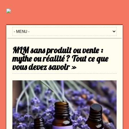
MLM sans produit ou vente :
mythe ou réalité ? Tout ce que
vous devez savoir »