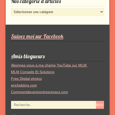
Nos catégorie d’articles
Nos
catégorie
d’articles
Suivez moi sur Facebook
Amis blogueurs
Abonnez-vous a ma chaîne YouTube sur MLM
MLM Conseils Et Solutions
Free Digital photos
erichebting.com
Commentdevenirentrepreneur.com