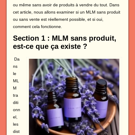
ou même sans avoir de produits à vendre du tout. Dans
cet article, nous allons examiner si un MLM sans produit
ou sans vente est réellement possible, et si oui,
comment cela fonctionne.
Section 1 : MLM sans produit,
est-ce que ça existe ?
Da
ns
le
ML
M
tra
diti
onn
el,
les
dist