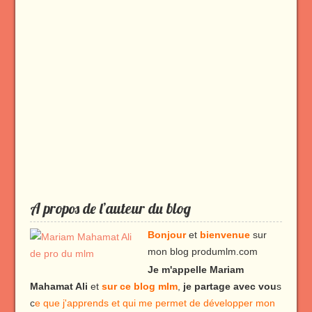
A propos de l’auteur du blog
Bonjour
et
bienvenue
sur
mon blog produmlm.com
Je m'appelle Mariam
Mahamat Ali
et
sur ce blog mlm
,
je partage avec vou
s
c
e que j'apprends et qui me permet de développer mon