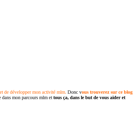
et de développer mon activité mlm.
Donc v
ous trouverez sur ce blog
ise dans mon parcours mlm et
tous ça, dans le but de vous aider et