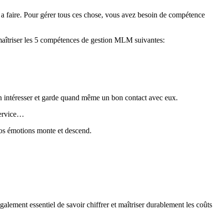
 a faire. Pour gérer tous ces chose, vous avez besoin de compétence
 maîtriser les 5 compétences de gestion MLM suivantes:
n intéresser et garde quand même un bon contact avec eux.
service…
nos émotions monte et descend.
 également essentiel de savoir chiffrer et maîtriser durablement les coûts