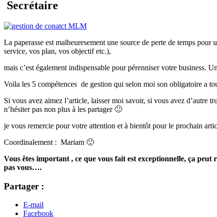
Secrétaire
La paperasse est malheuresement une source de perte de temps pour un d
service, vos plan, vos objectif etc.),
mais c’est également indispensable pour pérenniser votre business. Un 
Voila les 5 compétences de gestion qui selon moi son obligatoire a to
Si vous avez aimez l’article, laisser moi savoir, si vous avez d’autre
n’hésiter pas non plus à les partager 🙂
je vous remercie pour votre attention et à bientôt pour le prochain artic
Coordinalement : Mariam 🙂
Vous êtes important , ce que vous fait est exceptionnelle, ça peu
pas vous….
Partager :
E-mail
Facebook