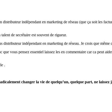
istributeur indépendant en marketing de réseau (que ça soit les facture
talent de secrétaire est souvent de rigueur.
us distributeur indépendant en marketing de réseau. Je crois que même qu
 truc que vous pensez essentiel laissez les en commentaire car ca peut a
le .
t radicalement changer la vie de quelqu’un, quelque part, ne laissez