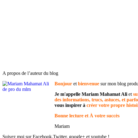
A propos de l’auteur du blog
Bonjour
et
bienvenue
sur mon blog pro
Je m'appelle Mariam Mahamat Ali
et
su
des informations, trucs, astuces, et parfo
vous inspirer à
créer votre propre histoi
Bonne lecture et À votre succès
Mariam
Suivez moi sur Facebook,Twitter, google+ et youtube !