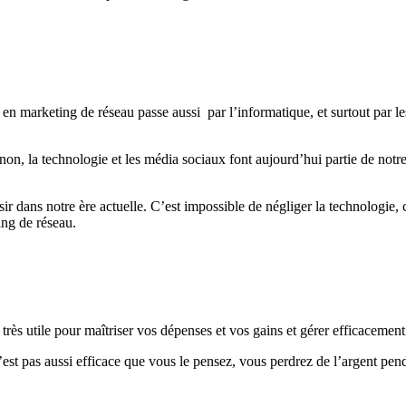
marketing de réseau passe aussi par l’informatique, et surtout par le
on, la technologie et les média sociaux font aujourd’hui partie de notre 
ir dans notre ère actuelle. C’est impossible de négliger la technologie, c
ing de réseau.
rès utile pour maîtriser vos dépenses et vos gains et gérer efficacement
t pas aussi efficace que vous le pensez, vous perdrez de l’argent penda