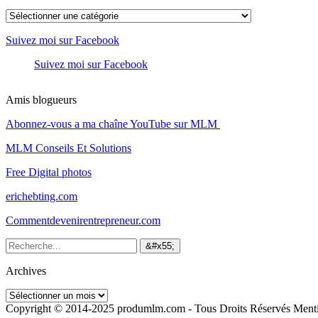
Nos
catégorie
d’articles
Suivez moi sur Facebook
Suivez moi sur Facebook
Amis blogueurs
Abonnez-vous a ma chaîne YouTube sur MLM
MLM Conseils Et Solutions
Free Digital photos
erichebting.com
Commentdevenirentrepreneur.com
Archives
Archives
Copyright © 2014-2025 produmlm.com - Tous Droits Réservés Ment