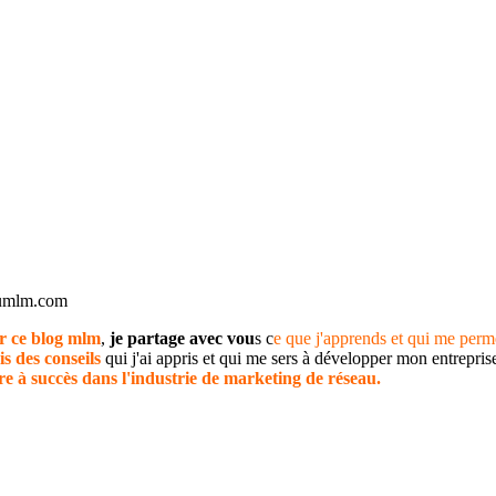
dumlm.com
r ce blog mlm
,
je partage avec vou
s c
e que j'apprends et qui me perm
is des conseils
qui j'ai appris et qui me sers à développer mon entrepr
re à succès dans l'industrie de marketing de réseau.