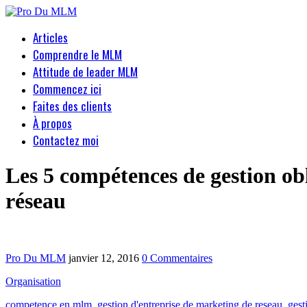
Articles
Comprendre le MLM
Attitude de leader MLM
Commencez ici
Faites des clients
À propos
Contactez moi
Les 5 compétences de gestion ob
réseau
Pro Du MLM
janvier 12, 2016
0 Commentaires
Organisation
competence en mlm
,
gestion d'entreprise de marketing de reseau
,
ges