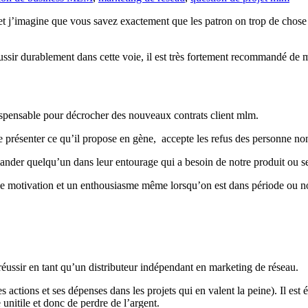
 et j’imagine que vous savez exactement que les patron on trop de chose
ussir durablement dans cette voie, il est très fortement recommandé de
spensable pour décrocher des nouveaux contrats client mlm.
présenter ce qu’il propose en gène, accepte les refus des personne no
mmander quelqu’un dans leur entourage qui a besoin de notre produit ou 
nne motivation et un enthousiasme même lorsqu’on est dans période ou 
réussir en tant qu’un distributeur indépendant en marketing de réseau.
ses actions et ses dépenses dans les projets qui en valent la peine). Il est
nitile et donc de perdre de l’argent.