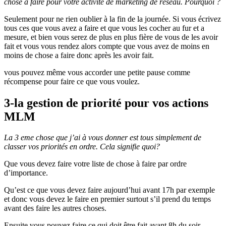
chose à faire pour votre activité de marketing de réseau.
Pourquoi ?
Seulement pour ne rien oublier à la fin de la journée. Si vous écrivez
tous ces que vous avez a faire et que vous les cocher au fur et a
mesure, et bien vous serez de plus en plus fière de vous de les avoir
fait et vous vous rendez alors compte que vous avez de moins en
moins de chose a faire donc après les avoir fait.
vous pouvez même vous accorder une petite pause comme
récompense pour faire ce que vous voulez.
3-la gestion de priorité pour vos actions
MLM
La 3 eme chose que j’ai à vous donner est tous simplement de
classer vos priorités en ordre. Cela signifie quoi?
Que vous devez faire votre liste de chose à faire par ordre
d’importance.
Qu’est ce que vous devez faire aujourd’hui avant 17h par exemple
et donc vous devez le faire en premier surtout s’il prend du temps
avant des faire les autres choses.
Ensuite vous pouvez faire ce qui doit être fait avant 8h du soir.