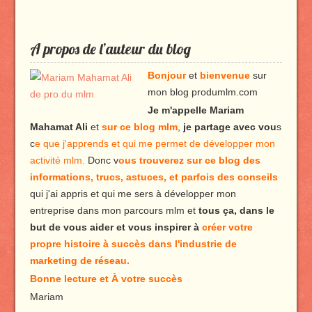
A propos de l’auteur du blog
Bonjour
et
bienvenue
sur
mon blog produmlm.com
Je m'appelle Mariam
Mahamat Ali
et
sur ce blog mlm
,
je partage avec vou
s
c
e que j'apprends et qui me permet de développer mon
activité mlm.
Donc v
ous trouverez sur ce blog des
informations, trucs, astuces, et parfois des conseils
qui j'ai appris et qui me sers à développer mon
entreprise dans mon parcours mlm et
tous ça, dans le
but de vous aider et vous inspirer à
créer votre
propre histoire à succès dans l'industrie de
marketing de réseau.
Bonne lecture et À votre succès
Mariam